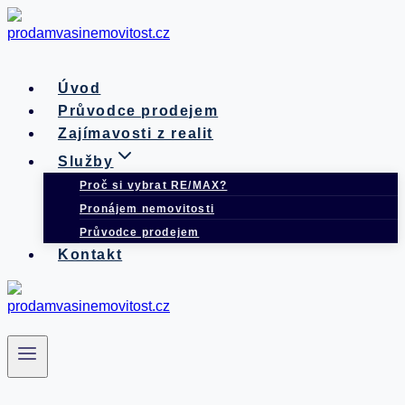
Přeskočit
na
obsah
Úvod
Průvodce prodejem
Zajímavosti z realit
Služby
Proč si vybrat RE/MAX?
Pronájem nemovitosti
Průvodce prodejem
Kontakt