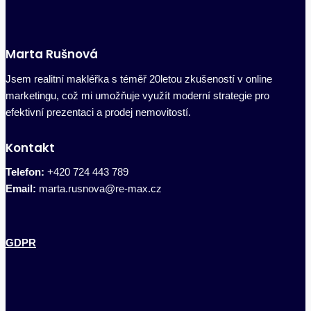
Marta Rušnová
Jsem realitní makléřka s téměř 20letou zkušeností v online
marketingu, což mi umožňuje využít moderní strategie pro
efektivní prezentaci a prodej nemovitostí.
Kontakt
Telefon:
+420 724 443 789
Email:
marta.rusnova@re-max.cz
GDPR