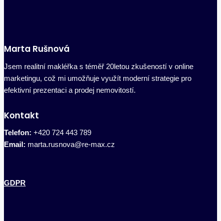
Marta Rušnová
Jsem realitní makléřka s téměř 20letou zkušeností v online
marketingu, což mi umožňuje využít moderní strategie pro
efektivní prezentaci a prodej nemovitostí.
Kontakt
Telefon:
+420 724 443 789
Email:
marta.rusnova@re-max.cz
GDPR